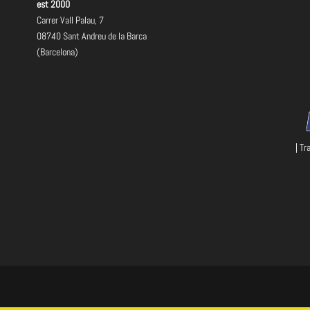
est 2000
Carrer Vall Palau, 7
08740 Sant Andreu de la Barca
(Barcelona)
| Tr