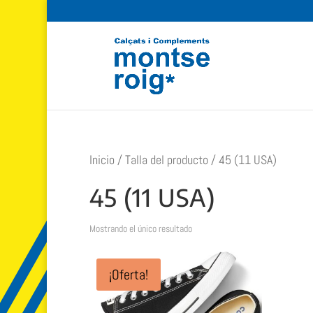
Inicio
/ Talla del producto / 45 (11 USA)
45 (11 USA)
Mostrando el único resultado
¡Oferta!