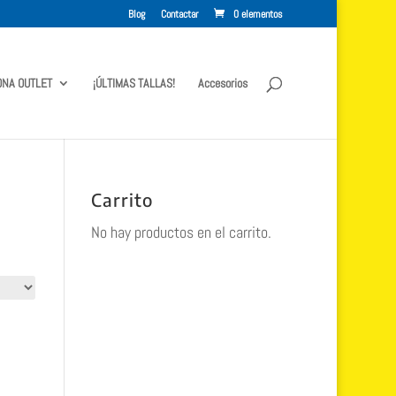
Blog
Contactar
0 elementos
ONA OUTLET
¡ÚLTIMAS TALLAS!
Accesorios
Carrito
No hay productos en el carrito.