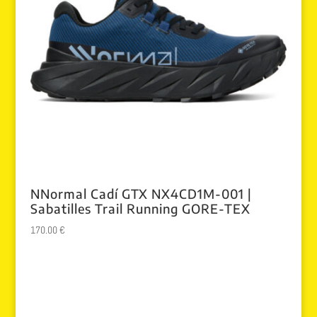
NNormal Cadí GTX NX4CD1M-001 |
Sabatilles Trail Running GORE-TEX
170.00
€