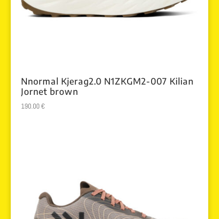
Nnormal Kjerag2.0 N1ZKGM2-007 Kilian
Jornet brown
190.00
€