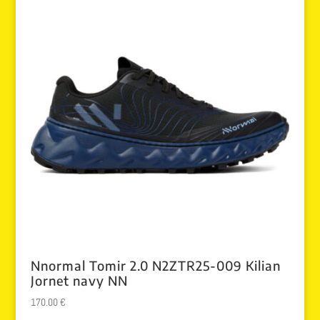
Nnormal Tomir 2.0 N2ZTR25-009 Kilian
Jornet navy NN
170.00
€