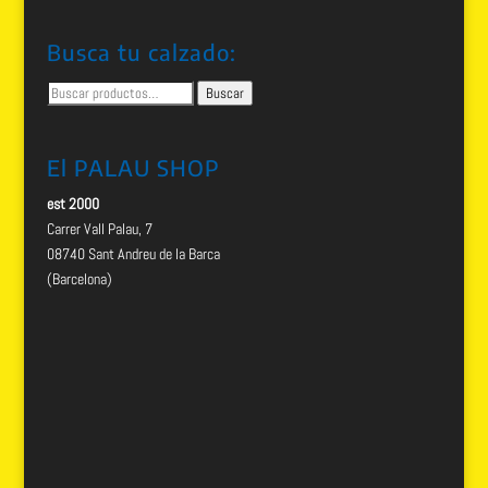
Busca tu calzado:
Buscar
Buscar
por:
El PALAU SHOP
est 2000
Carrer Vall Palau, 7
08740 Sant Andreu de la Barca
(Barcelona)