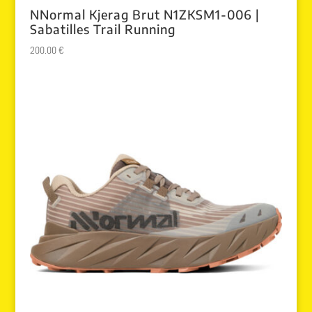
NNormal Kjerag Brut N1ZKSM1-006 |
Sabatilles Trail Running
200.00
€