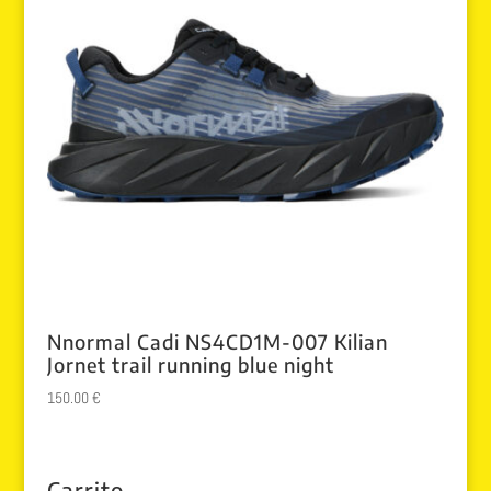
Nnormal Cadi NS4CD1M-007 Kilian
Jornet trail running blue night
150.00
€
Carrito