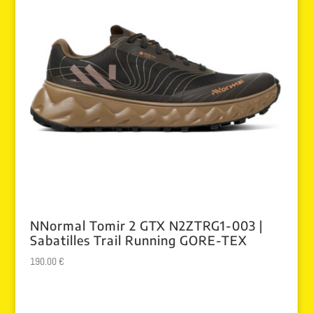
NNormal Tomir 2 GTX N2ZTRG1-003 |
Sabatilles Trail Running GORE-TEX
190.00
€