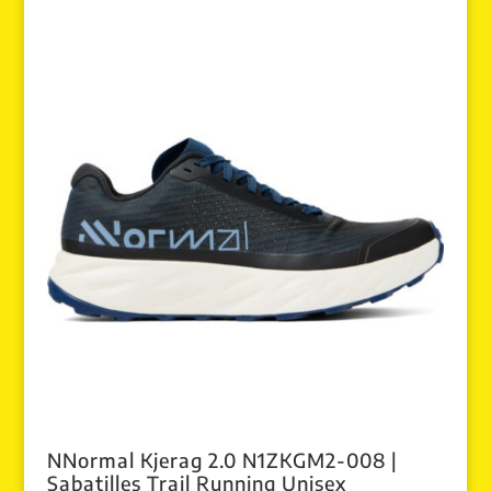
NNormal Kjerag 2.0 N1ZKGM2-008 |
Sabatilles Trail Running Unisex