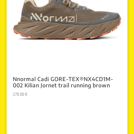
Nnormal Cadi GORE-TEX®NX4CD1M-
002 Kilian Jornet trail running brown
170.00
€