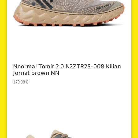
Nnormal Tomir 2.0 N2ZTR25-008 Kilian
Jornet brown NN
170.00
€