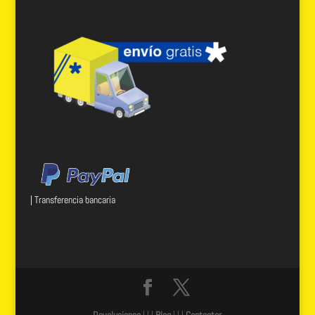
| Transferencia bancaria
Devoluciones
| | |
Blog
| | |
Contactar