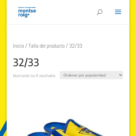
Inicio
/ Talla del producto / 32/33
32/33
Ordenado
Mostrando los 8 resultados
por
popularidad