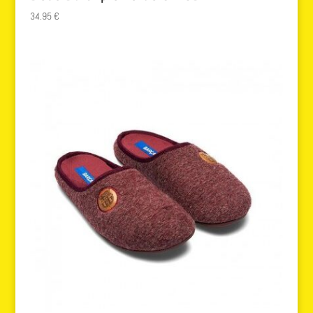
34.95
€