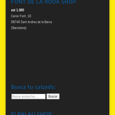
FONT DE LA RODA SHOP
est 1.985
Carrer Font, 10
08740 Sant Andreu de la Barca
(Barcelona)
Busca tu calzado:
Buscar
Buscar
por:
El PALAU SHOP