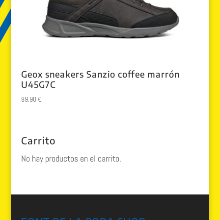
Geox sneakers Sanzio coffee marrón
U45G7C
89.90
€
Carrito
No hay productos en el carrito.