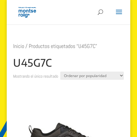
Inicio
/ Productos etiquetados “U45G7C”
U45G7C
Mostrando el único resultado