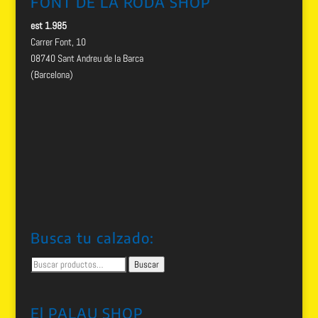
FONT DE LA RODA SHOP
est 1.985
Carrer Font, 10
08740 Sant Andreu de la Barca
(Barcelona)
Busca tu calzado:
Buscar
Buscar
por:
El PALAU SHOP