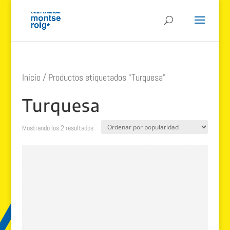
Inicio
/ Productos etiquetados “Turquesa”
Turquesa
Ordenado
Mostrando los 2 resultados
por
popularidad