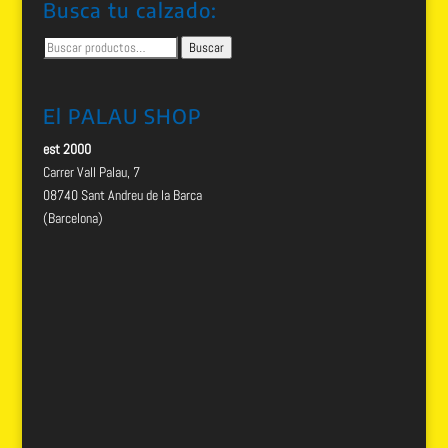
Busca tu calzado:
Buscar
Buscar
por:
El PALAU SHOP
est 2000
Carrer Vall Palau, 7
08740 Sant Andreu de la Barca
(Barcelona)