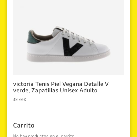
victoria Tenis Piel Vegana Detalle V
verde, Zapatillas Unisex Adulto
49.99
€
Carrito
No hay productos en el carrito.