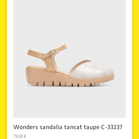
Wonders sandalia tancat taupe C-33237
79.00
€