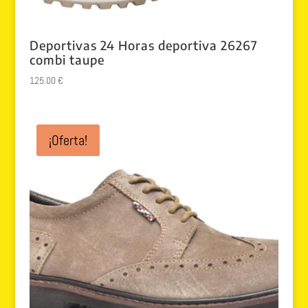
Deportivas 24 Horas deportiva 26267
combi taupe
125.00
€
¡Oferta!