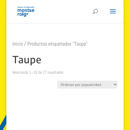
Inicio
/ Productos etiquetados “Taupe”
Taupe
Ordenado
Mostrando 1–16 de 17 resultados
por
popularidad