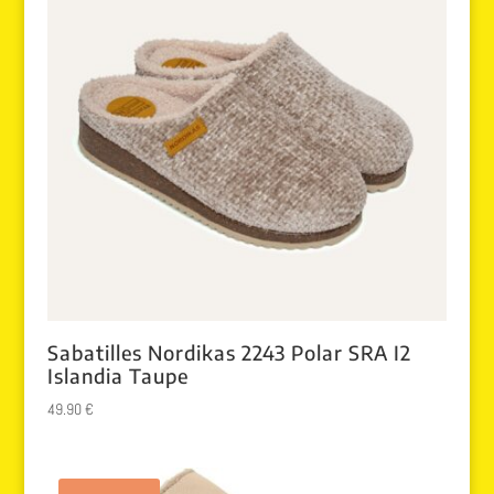
Sabatilles Nordikas 2243 Polar SRA I2
Islandia Taupe
49.90
€