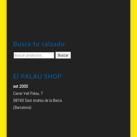
Busca tu calzado:
Buscar
Buscar
por:
El PALAU SHOP
est 2000
Carrer Vall Palau, 7
08740 Sant Andreu de la Barca
(Barcelona)