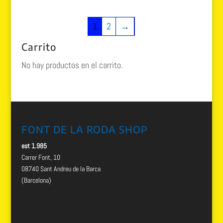
1
2
→
Carrito
No hay productos en el carrito.
FONT DE LA RODA SHOP
est 1.985
Carrer Font, 10
08740 Sant Andreu de la Barca
(Barcelona)