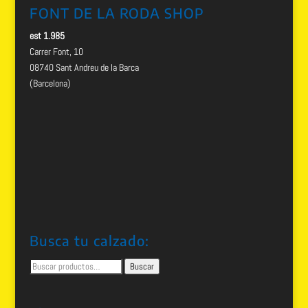
FONT DE LA RODA SHOP
est 1.985
Carrer Font, 10
08740 Sant Andreu de la Barca
(Barcelona)
Busca tu calzado:
Buscar
Buscar
por: