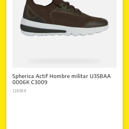
Spherica Actif Hombre militar U35BAA
0006K C3009
119.00
€