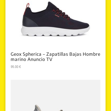
Geox Spherica – Zapatillas Bajas Hombre
marino Anuncio TV
95.00
€