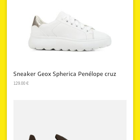
Sneaker Geox Spherica Penélope cruz
129.00
€