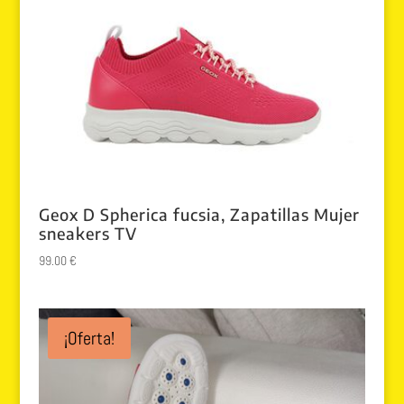
Geox D Spherica fucsia, Zapatillas Mujer
sneakers TV
99.00
€
¡Oferta!