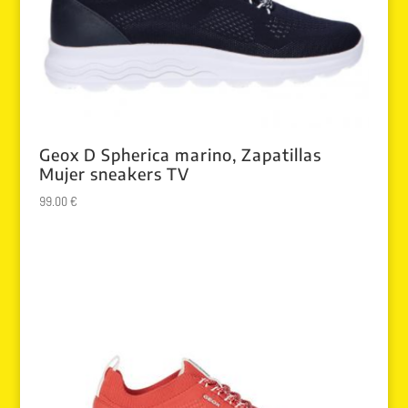
Geox D Spherica marino, Zapatillas
Mujer sneakers TV
99.00
€