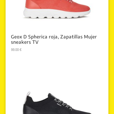
Geox D Spherica roja, Zapatillas Mujer
sneakers TV
99.00
€