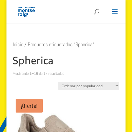
Inicio
/ Productos etiquetados “Spherica”
Spherica
Ordenado
Mostrando 1–16 de 17 resultados
por
popularidad
¡Oferta!