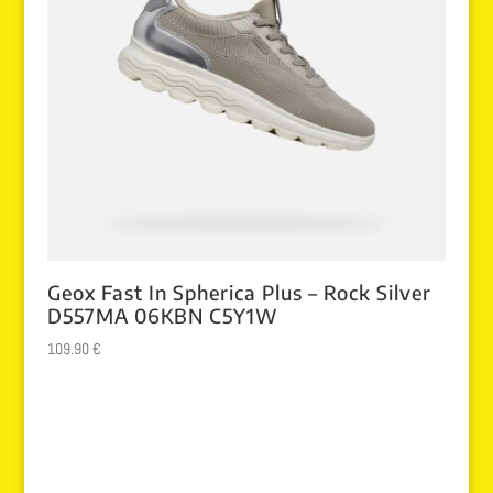
Geox Fast In Spherica Plus – Rock Silver
D557MA 06KBN C5Y1W
109.90
€