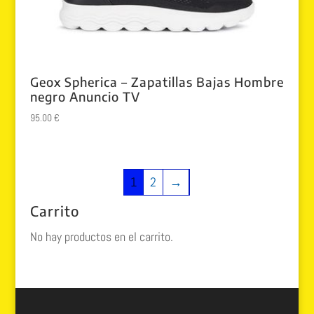
Geox Spherica – Zapatillas Bajas Hombre
negro Anuncio TV
95.00
€
1
2
→
Carrito
No hay productos en el carrito.