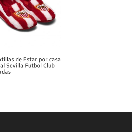
tillas de Estar por casa
ial Sevilla Futbol Club
adas
€