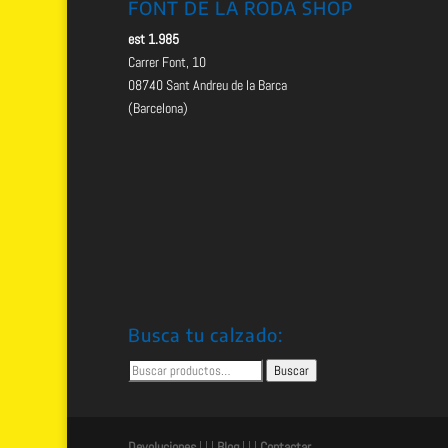
FONT DE LA RODA SHOP
est 1.985
Carrer Font, 10
08740 Sant Andreu de la Barca
(Barcelona)
Busca tu calzado:
Buscar
Buscar
por:
Devoluciones
| | |
Blog
| | |
Contactar