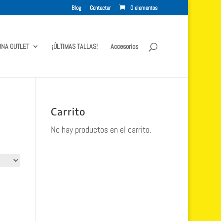
Blog
Contactar
0 elementos
ONA OUTLET
¡ÚLTIMAS TALLAS!
Accesorios
Carrito
No hay productos en el carrito.