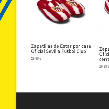
Zapatillas de Estar por casa
Zapa
Oficial Sevilla Futbol Club
Ofic
29.99
€
cerr
29.99