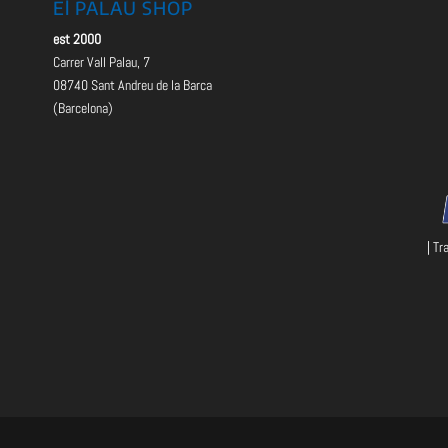
El PALAU SHOP
est 2000
Carrer Vall Palau, 7
08740 Sant Andreu de la Barca
(Barcelona)
| Tr