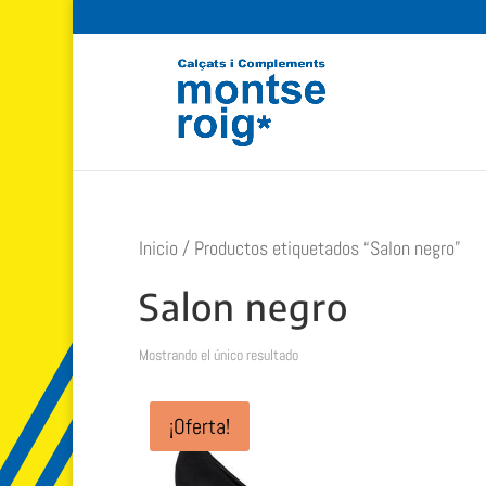
Inicio
/ Productos etiquetados “Salon negro”
Salon negro
Mostrando el único resultado
¡Oferta!