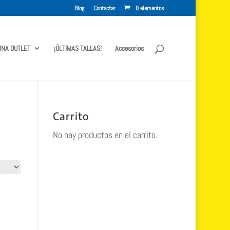
Blog
Contactar
0 elementos
ONA OUTLET
¡ÚLTIMAS TALLAS!
Accesorios
Carrito
No hay productos en el carrito.