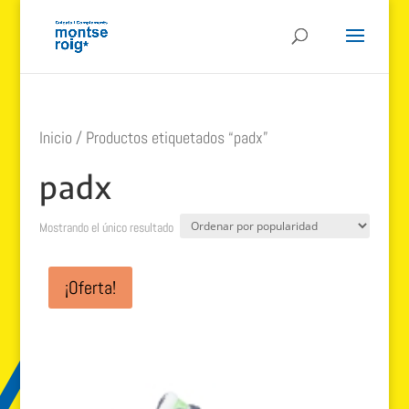
Inicio
/ Productos etiquetados “padx”
padx
Mostrando el único resultado
¡Oferta!