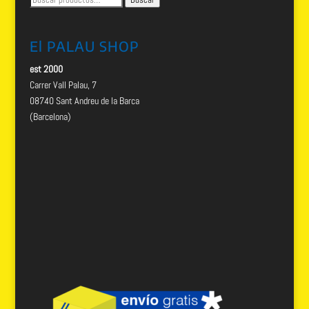
por:
El PALAU SHOP
est 2000
Carrer Vall Palau, 7
08740 Sant Andreu de la Barca
(Barcelona)