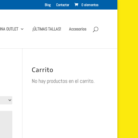
Blog
Contactar
0 elementos
ONA OUTLET
¡ÚLTIMAS TALLAS!
Accesorios
Carrito
No hay productos en el carrito.