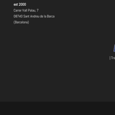
est 2000
Carrer Vall Palau, 7
08740 Sant Andreu de la Barca
(Barcelona)
| Tr