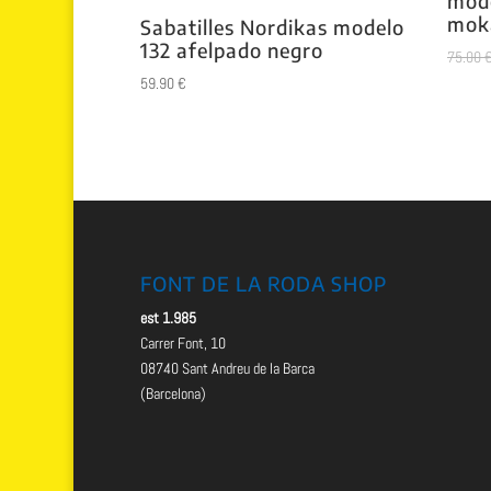
mode
mok
Sabatilles Nordikas modelo
132 afelpado negro
75.00
59.90
€
FONT DE LA RODA SHOP
est 1.985
Carrer Font, 10
08740 Sant Andreu de la Barca
(Barcelona)