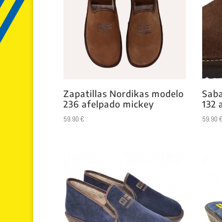
Zapatillas Nordikas modelo
Saba
236 afelpado mickey
132 
59.90
€
59.90