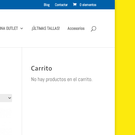
Blog
Contactar
0 elementos
ONA OUTLET
¡ÚLTIMAS TALLAS!
Accesorios
Carrito
No hay productos en el carrito.