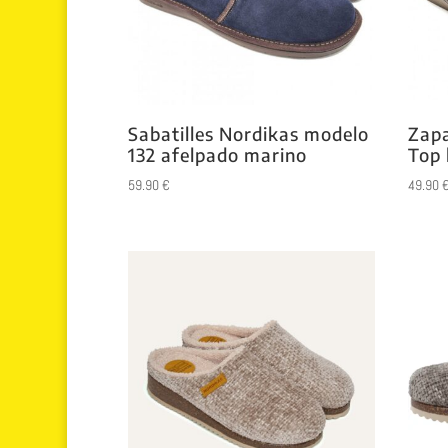
Sabatilles Nordikas modelo
Zapa
132 afelpado marino
Top 
59.90
€
49.90