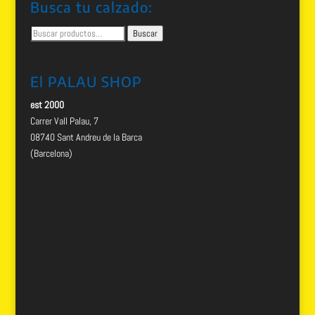
Busca tu calzado:
Buscar
Buscar
por:
El PALAU SHOP
est 2000
Carrer Vall Palau, 7
08740 Sant Andreu de la Barca
(Barcelona)