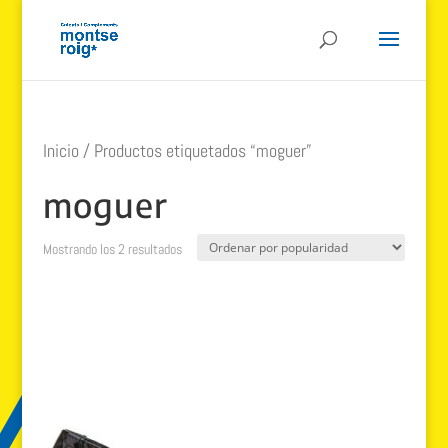
Inicio
/ Productos etiquetados “moguer”
moguer
Ordenado
Mostrando los 2 resultados
por
popularidad