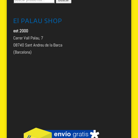
por:
El PALAU SHOP
est 2000
Carrer Vall Palau, 7
08740 Sant Andreu de la Barca
(Barcelona)