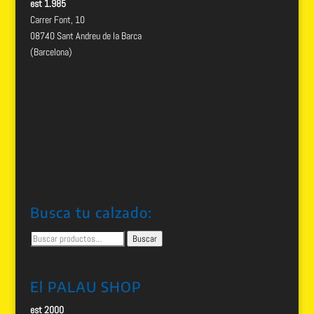
est 1.985
Carrer Font, 10
08740 Sant Andreu de la Barca
(Barcelona)
Busca tu calzado:
Buscar
Buscar
por:
El PALAU SHOP
est 2000