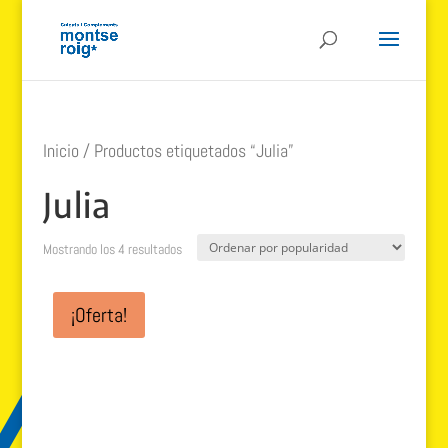
Inicio
/ Productos etiquetados “Julia”
Julia
Ordenado
Mostrando los 4 resultados
por
popularidad
¡Oferta!