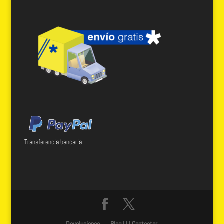
| Transferencia bancaria
Devoluciones
| | |
Blog
| | |
Contactar