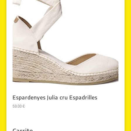
Espardenyes Julia cru Espadrilles
59.00
€
Carrito