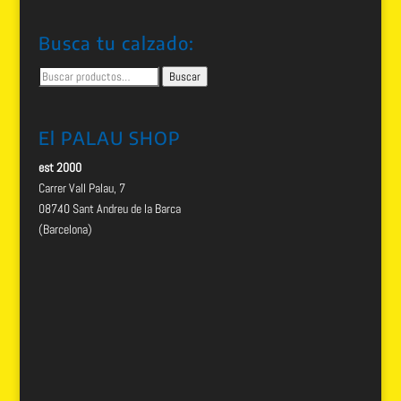
Busca tu calzado:
Buscar
Buscar
por:
El PALAU SHOP
est 2000
Carrer Vall Palau, 7
08740 Sant Andreu de la Barca
(Barcelona)