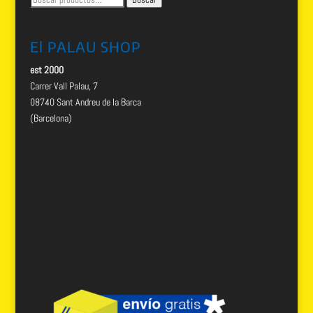
por:
El PALAU SHOP
est 2000
Carrer Vall Palau, 7
08740 Sant Andreu de la Barca
(Barcelona)