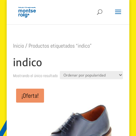
Inicio
/ Productos etiquetados “indico”
indico
Mostrando el único resultado
¡Oferta!