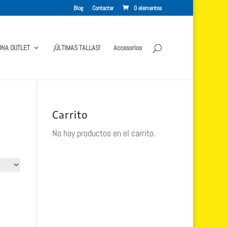
Blog
Contactar
0 elementos
ONA OUTLET
¡ÚLTIMAS TALLAS!
Accesorios
Carrito
No hay productos en el carrito.