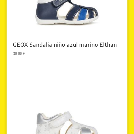
GEOX Sandalia niño azul marino Elthan
39.99
€