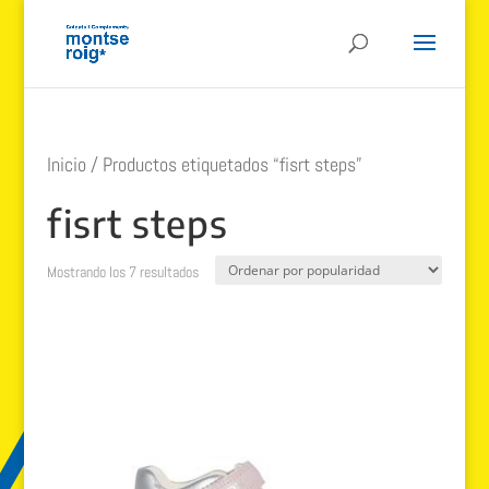
Inicio
/ Productos etiquetados “fisrt steps”
fisrt steps
Ordenado
Mostrando los 7 resultados
por
popularidad