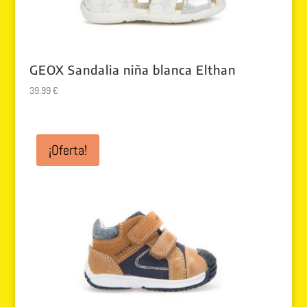
GEOX Sandalia niña blanca Elthan
39.99
€
¡Oferta!