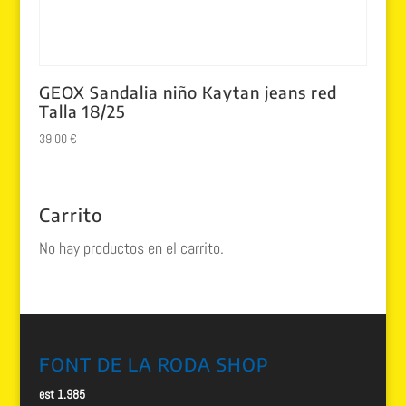
GEOX Sandalia niño Kaytan jeans red
Talla 18/25
39.00
€
Carrito
No hay productos en el carrito.
FONT DE LA RODA SHOP
est 1.985