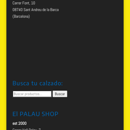
Carrer Font, 10
08740 Sant Andreu de la Barca
(Barcelona)
Busca tu calzado:
Buscar
Buscar
por:
El PALAU SHOP
est 2000
Carrer Vall Palau, 7