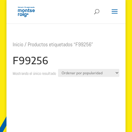
Inicio
/ Productos etiquetados “F99256”
F99256
Mostrando el único resultado