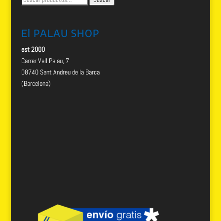
por:
El PALAU SHOP
est 2000
Carrer Vall Palau, 7
08740 Sant Andreu de la Barca
(Barcelona)