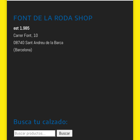
FONT DE LA RODA SHOP
est 1.985
Carrer Font, 10
08740 Sant Andreu de la Barca
(Barcelona)
Busca tu calzado:
Buscar
Buscar
por: