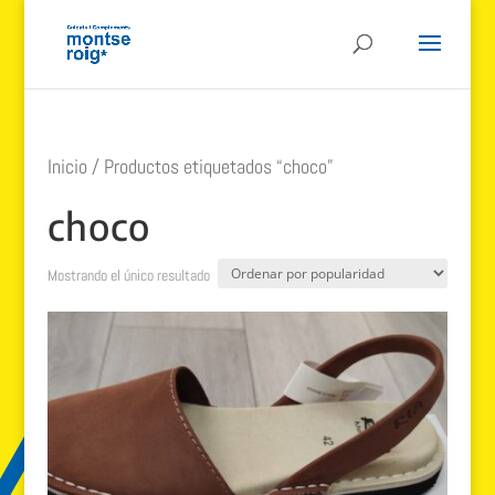
Inicio
/ Productos etiquetados “choco”
choco
Mostrando el único resultado