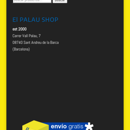
por:
El PALAU SHOP
est 2000
Carrer Vall Palau, 7
08740 Sant Andreu de la Barca
(Barcelona)