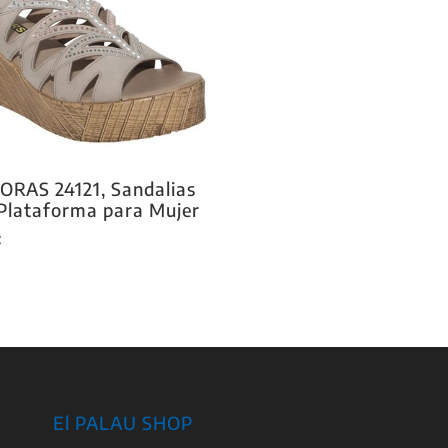
ORAS 24121, Sandalias
Plataforma para Mujer
€
El PALAU SHOP