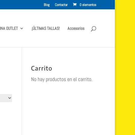
Blog
Contactar
0 elementos
ONA OUTLET
¡ÚLTIMAS TALLAS!
Accesorios
Carrito
No hay productos en el carrito.