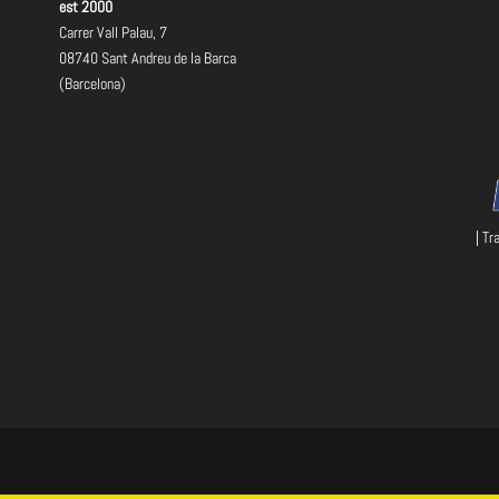
est 2000
Carrer Vall Palau, 7
08740 Sant Andreu de la Barca
(Barcelona)
| Tr