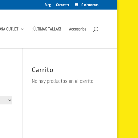
Blog
Contactar
0 elementos
ONA OUTLET
¡ÚLTIMAS TALLAS!
Accesorios
Carrito
No hay productos en el carrito.