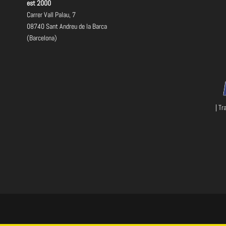
est 2000
Carrer Vall Palau, 7
08740 Sant Andreu de la Barca
(Barcelona)
| Tr