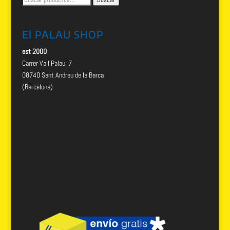
por:
El PALAU SHOP
est 2000
Carrer Vall Palau, 7
08740 Sant Andreu de la Barca
(Barcelona)