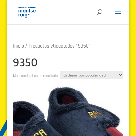
Inicio
/ Productos etiquetados “9350”
9350
Mostrando el único resultado