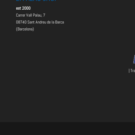
est 2000
Carrer Vall Palau, 7
08740 Sant Andreu de la Barca
(Barcelona)
| Tr