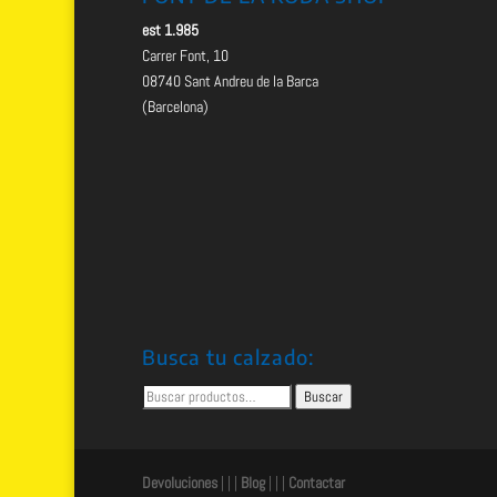
est 1.985
Carrer Font, 10
08740 Sant Andreu de la Barca
(Barcelona)
Busca tu calzado:
Buscar
Buscar
por:
Devoluciones
| | |
Blog
| | |
Contactar