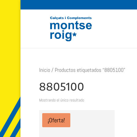
Inicio
/ Productos etiquetados “8805100”
8805100
Mostrando el único resultado
¡Oferta!