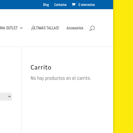
Blog
Contactar
0 elementos
ONA OUTLET
¡ÚLTIMAS TALLAS!
Accesorios
Carrito
No hay productos en el carrito.