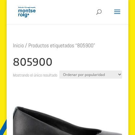
Inicio
/ Productos etiquetados “805900”
805900
Mostrando el único resultado