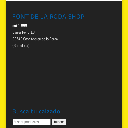
FONT DE LA RODA SHOP
est 1.985
Carrer Font, 10
08740 Sant Andreu de la Barca
(Barcelona)
Busca tu calzado:
Buscar
Buscar
por: