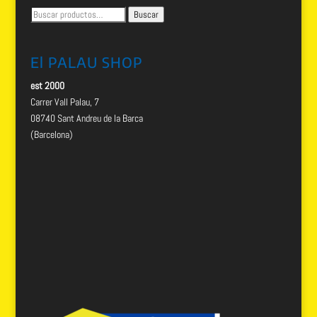
Buscar
Buscar
por:
El PALAU SHOP
est 2000
Carrer Vall Palau, 7
08740 Sant Andreu de la Barca
(Barcelona)