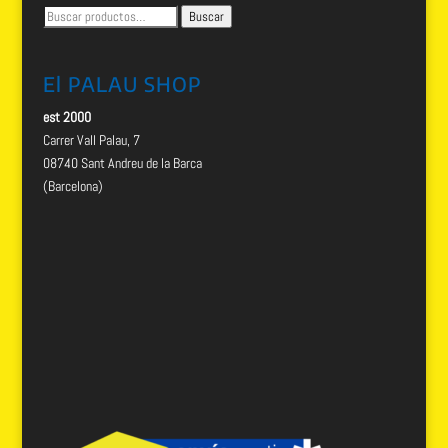
Buscar
Buscar
por:
El PALAU SHOP
est 2000
Carrer Vall Palau, 7
08740 Sant Andreu de la Barca
(Barcelona)