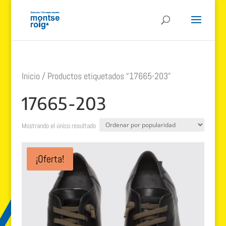
Inicio
/ Productos etiquetados “17665-203”
17665-203
Mostrando el único resultado
¡Oferta!