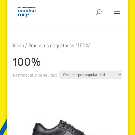
Inicio
/ Productos etiquetados “100%”
100%
Mostrando el único resultado