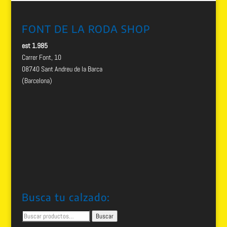
FONT DE LA RODA SHOP
est 1.985
Carrer Font, 10
08740 Sant Andreu de la Barca
(Barcelona)
Busca tu calzado:
Buscar
Buscar
por: