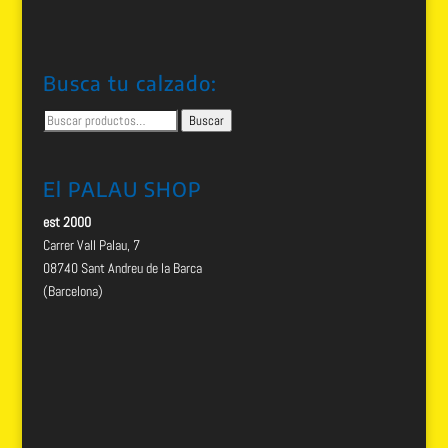
Busca tu calzado:
Buscar
Buscar
por:
El PALAU SHOP
est 2000
Carrer Vall Palau, 7
08740 Sant Andreu de la Barca
(Barcelona)