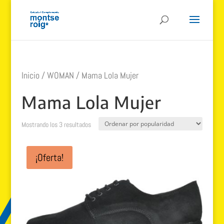
Inicio
/
WOMAN
/ Mama Lola Mujer
Mama Lola Mujer
Ordenado
Mostrando los 3 resultados
por
popularidad
¡Oferta!