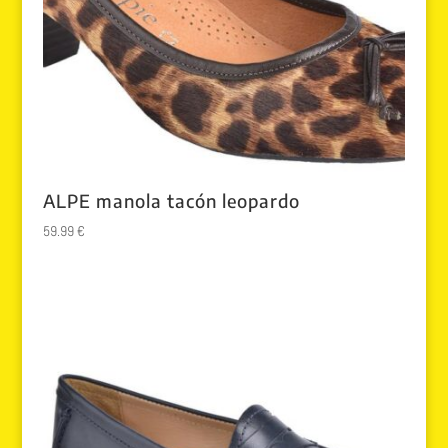
ALPE manola tacón leopardo
59.99
€