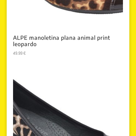
ALPE manoletina plana animal print
leopardo
49.99
€