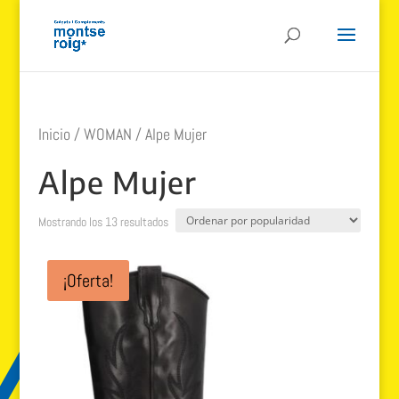
Inicio
/
WOMAN
/ Alpe Mujer
Alpe Mujer
Ordenado
Mostrando los 13 resultados
por
popularidad
¡Oferta!