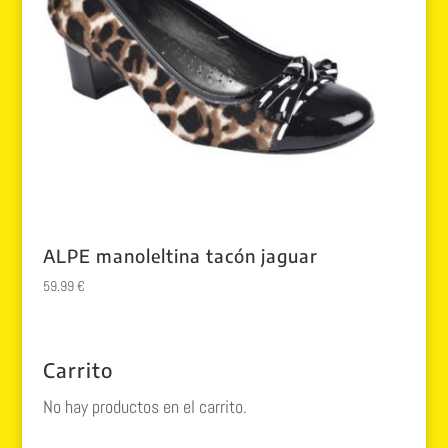
ALPE manoleltina tacón jaguar
59.99
€
Carrito
No hay productos en el carrito.