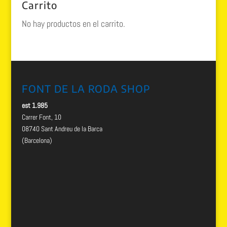
Carrito
160.00 €.
99.99 €.
No hay productos en el carrito.
FONT DE LA RODA SHOP
est 1.985
Carrer Font, 10
08740 Sant Andreu de la Barca
(Barcelona)