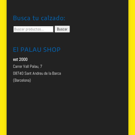
Busca tu calzado:
Buscar
Buscar
por:
El PALAU SHOP
est 2000
Carrer Vall Palau, 7
08740 Sant Andreu de la Barca
(Barcelona)