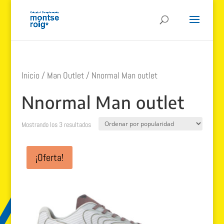
Inicio
/
Man Outlet
/ Nnormal Man outlet
Nnormal Man outlet
Ordenado
Mostrando los 3 resultados
por
popularidad
¡Oferta!