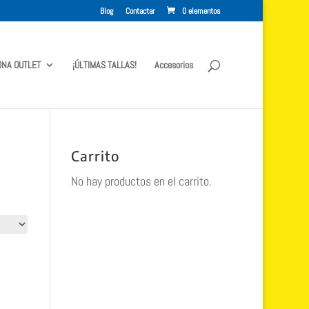
Blog
Contactar
0 elementos
ONA OUTLET
¡ÚLTIMAS TALLAS!
Accesorios
Carrito
No hay productos en el carrito.