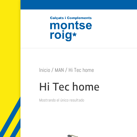
Inicio
/
MAN
/ Hi Tec home
Hi Tec home
Mostrando el único resultado