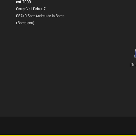
est 2000
Carrer Vall Palau, 7
08740 Sant Andreu de la Barca
(Barcelona)
| Tr