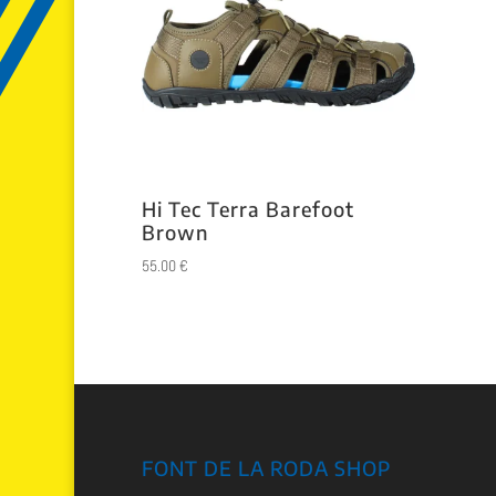
Hi Tec Terra Barefoot
Brown
55.00
€
FONT DE LA RODA SHOP