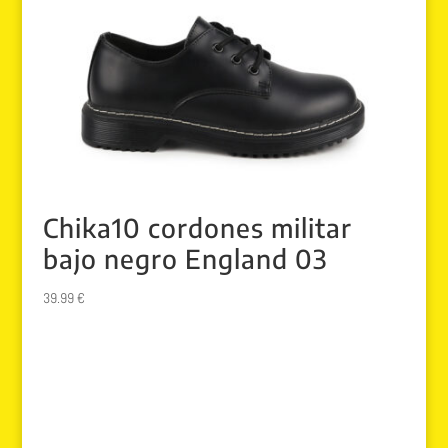
Chika10 cordones militar
bajo negro England 03
39.99
€