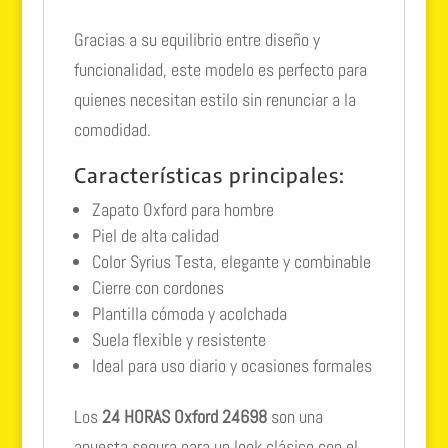
Gracias a su equilibrio entre diseño y
funcionalidad, este modelo es perfecto para
quienes necesitan estilo sin renunciar a la
comodidad.
Características principales:
Zapato Oxford para hombre
Piel de alta calidad
Color Syrius Testa, elegante y combinable
Cierre con cordones
Plantilla cómoda y acolchada
Suela flexible y resistente
Ideal para uso diario y ocasiones formales
Los
24 HORAS Oxford 24698
son una
apuesta segura para un look clásico con el