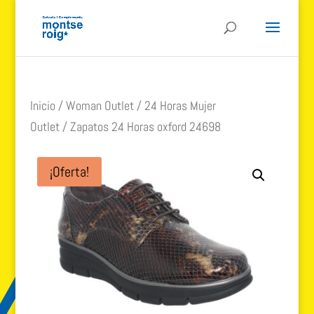
Inicio
/
Woman Outlet
/
24 Horas Mujer
Outlet
/ Zapatos 24 Horas oxford 24698
¡Oferta!