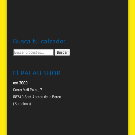
Busca tu calzado:
Buscar
Buscar
por:
El PALAU SHOP
est 2000
Carrer Vall Palau, 7
08740 Sant Andreu de la Barca
(Barcelona)