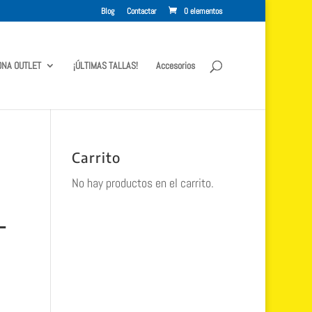
Blog
Contactar
0 elementos
ONA OUTLET
¡ÚLTIMAS TALLAS!
Accesorios
Carrito
No hay productos en el carrito.
-