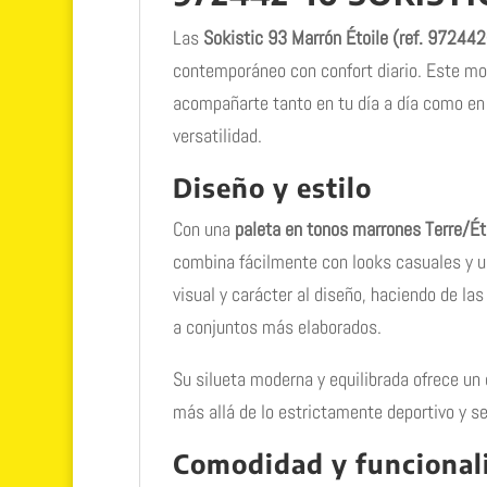
Las
Sokistic 93 Marrón Étoile (ref. 97244
contemporáneo con confort diario. Este mo
acompañarte tanto en tu día a día como en 
versatilidad.
Diseño y estilo
Con una
paleta en tonos marrones Terre/Ét
combina fácilmente con looks casuales y u
visual y carácter al diseño, haciendo de la
a conjuntos más elaborados.
Su silueta moderna y equilibrada ofrece un 
más allá de lo estrictamente deportivo y 
Comodidad y funcional