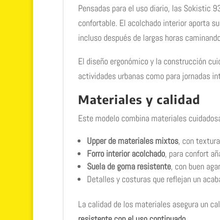
Pensadas para el uso diario, las Sokistic 
confortable. El acolchado interior aporta s
incluso después de largas horas caminando 
El diseño ergonómico y la construcción cui
actividades urbanas como para jornadas in
Materiales y calidad
Este modelo combina materiales cuidadosa
Upper de materiales mixtos
, con textura
Forro interior acolchado
, para confort añ
Suela de goma resistente
, con buen agar
Detalles y costuras que reflejan un acab
La calidad de los materiales asegura un ca
resistente con el uso continuado
.