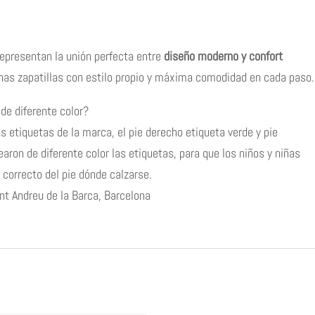
epresentan la unión perfecta entre
diseño moderno y confort
nas zapatillas con estilo propio y máxima comodidad en cada paso.
 de diferente color?
as etiquetas de la marca, el pie derecho etiqueta verde y pie
dearon de diferente color las etiquetas, para que los niños y niñas
 correcto del pie dónde calzarse.
nt Andreu de la Barca, Barcelona