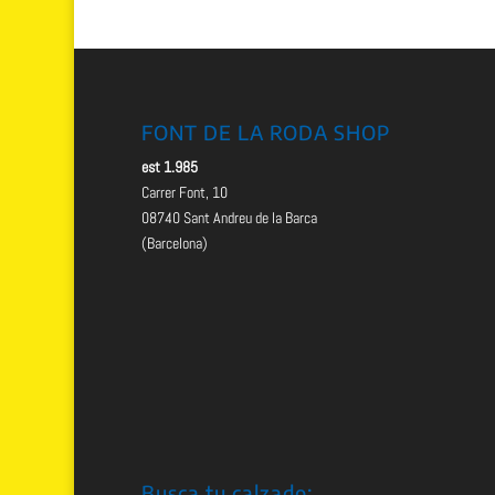
FONT DE LA RODA SHOP
est 1.985
Carrer Font, 10
08740 Sant Andreu de la Barca
(Barcelona)
Busca tu calzado: