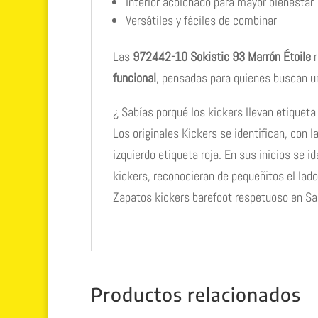
Interior acolchado para mayor bienestar
Versátiles y fáciles de combinar
Las
972442-10 Sokistic 93 Marrón Étoile
r
funcional
, pensadas para quienes buscan u
¿ Sabías porqué los kickers llevan etiqueta
Los originales Kickers se identifican, con l
izquierdo etiqueta roja. En sus inicios se i
kickers, reconocieran de pequeñitos el lado
Zapatos kickers barefoot respetuoso en Sa
Productos relacionados