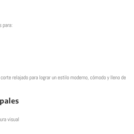
 para:
corte relajado para lograr un estilo moderno, cómodo y lleno de
ipales
ura visual