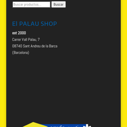
Buscar
Buscar
por:
El PALAU SHOP
est 2000
Carrer Vall Palau, 7
08740 Sant Andreu de la Barca
(Barcelona)