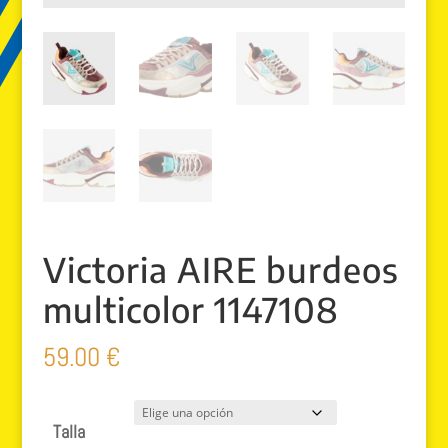
Victoria AIRE burdeos
multicolor 1147108
59.00
€
Talla