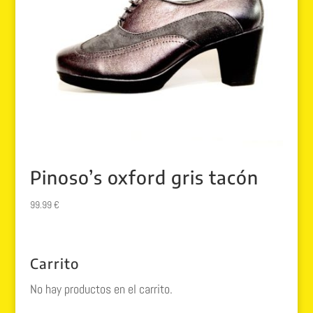
Pinoso’s oxford gris tacón
99.99
€
Carrito
No hay productos en el carrito.