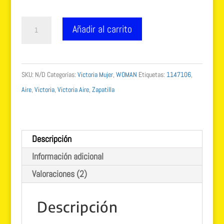
Victoria
Añadir al carrito
AIRE
nude
multicolor
SKU:
N/D
Categorías:
Victoria Mujer
,
WOMAN
Etiquetas:
1147106
,
1147106
Aire
,
Victoria
,
Victoria Aire
,
Zapatilla
cantidad
Descripción
Información adicional
Valoraciones (2)
Descripción