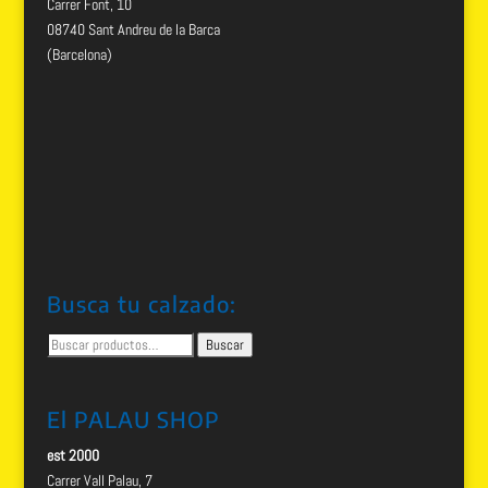
Carrer Font, 10
08740 Sant Andreu de la Barca
(Barcelona)
Busca tu calzado:
Buscar
Buscar
por:
El PALAU SHOP
est 2000
Carrer Vall Palau, 7