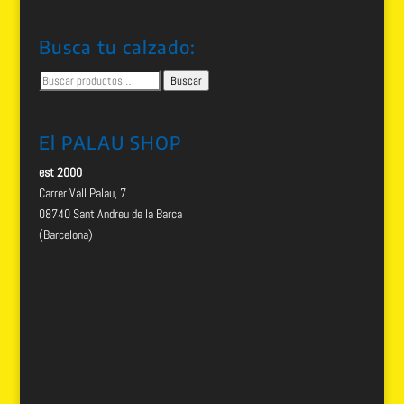
Busca tu calzado:
Buscar
Buscar
por:
El PALAU SHOP
est 2000
Carrer Vall Palau, 7
08740 Sant Andreu de la Barca
(Barcelona)