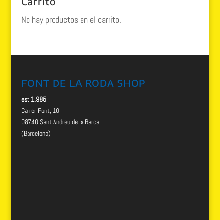
Carrito
69.99 €.
29.99 €.
No hay productos en el carrito.
FONT DE LA RODA SHOP
est 1.985
Carrer Font, 10
08740 Sant Andreu de la Barca
(Barcelona)