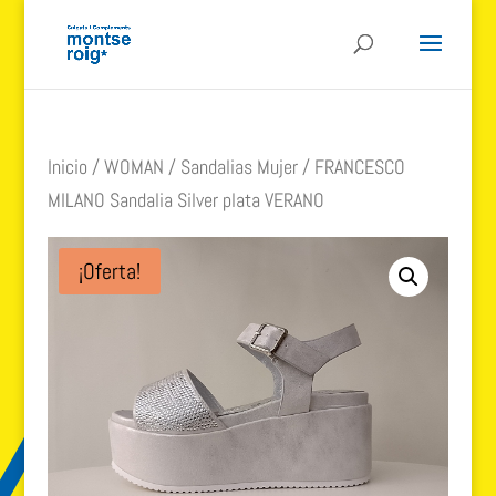
Inicio
/
WOMAN
/
Sandalias Mujer
/ FRANCESCO
MILANO Sandalia Silver plata VERANO
¡Oferta!