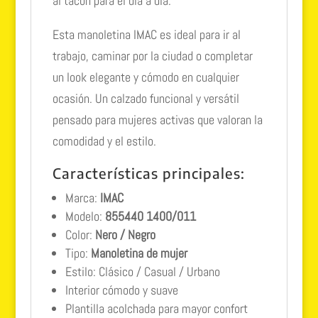
al tacón para el día a día.
Esta manoletina IMAC es ideal para ir al
trabajo, caminar por la ciudad o completar
un look elegante y cómodo en cualquier
ocasión. Un calzado funcional y versátil
pensado para mujeres activas que valoran la
comodidad y el estilo.
Características principales:
Marca:
IMAC
Modelo:
855440 1400/011
Color:
Nero / Negro
Tipo:
Manoletina de mujer
Estilo: Clásico / Casual / Urbano
Interior cómodo y suave
Plantilla acolchada para mayor confort