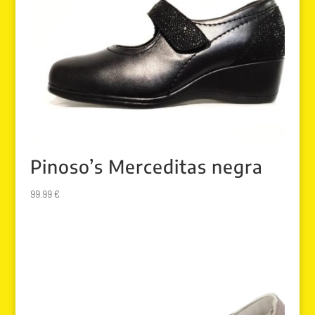
Pinoso’s Merceditas negra
99.99
€