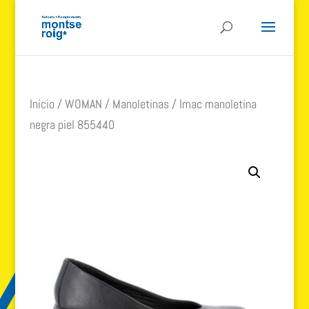
Inicio
/
WOMAN
/
Manoletinas
/ Imac manoletina
negra piel 855440