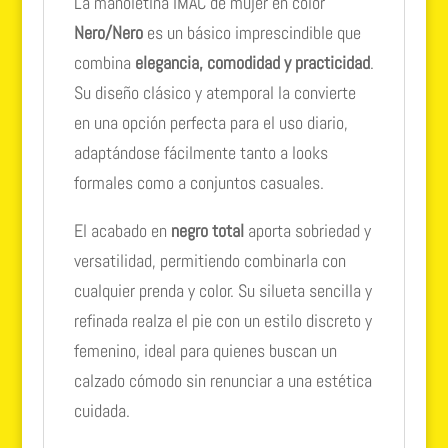
La manoletina IMAC de mujer en color
Nero/Nero
es un básico imprescindible que
combina
elegancia, comodidad y practicidad
.
Su diseño clásico y atemporal la convierte
en una opción perfecta para el uso diario,
adaptándose fácilmente tanto a looks
formales como a conjuntos casuales.
El acabado en
negro total
aporta sobriedad y
versatilidad, permitiendo combinarla con
cualquier prenda y color. Su silueta sencilla y
refinada realza el pie con un estilo discreto y
femenino, ideal para quienes buscan un
calzado cómodo sin renunciar a una estética
cuidada.