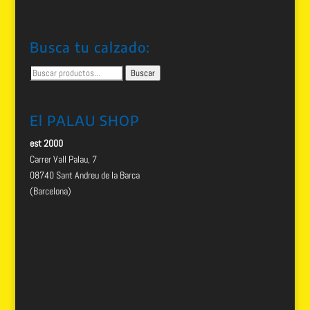
Busca tu calzado:
Buscar
Buscar
por:
El PALAU SHOP
est 2000
Carrer Vall Palau, 7
08740 Sant Andreu de la Barca
(Barcelona)