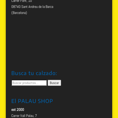
Carrer Font, 10
08740 Sant Andreu de la Barca
(Barcelona)
Busca tu calzado:
Buscar
Buscar
por:
El PALAU SHOP
est 2000
Carrer Vall Palau, 7