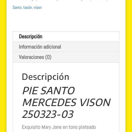
Metal
Santo
,
tacón
,
vison
Visón
para:
Mujer
Descripción
cantidad
Información adicional
Valoraciones (0)
Descripción
PIE SANTO
MERCEDES VISON
250323-03
Exquisito Mary Jane en tono plateado