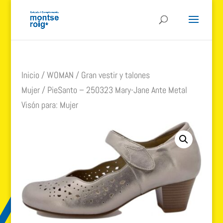
Inicio
/
WOMAN
/
Gran vestir y talones
Mujer
/ PieSanto – 250323 Mary-Jane Ante Metal
Visón para: Mujer