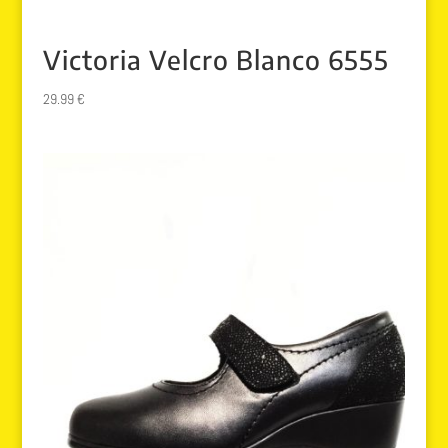
Victoria Velcro Blanco 6555
29.99
€