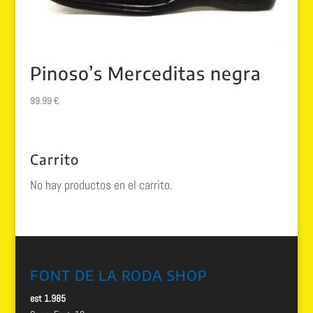
Pinoso’s Merceditas negra
99.99
€
Carrito
No hay productos en el carrito.
FONT DE LA RODA SHOP
est 1.985