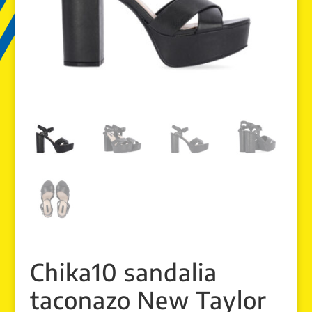
Chika10 sandalia
taconazo New Taylor