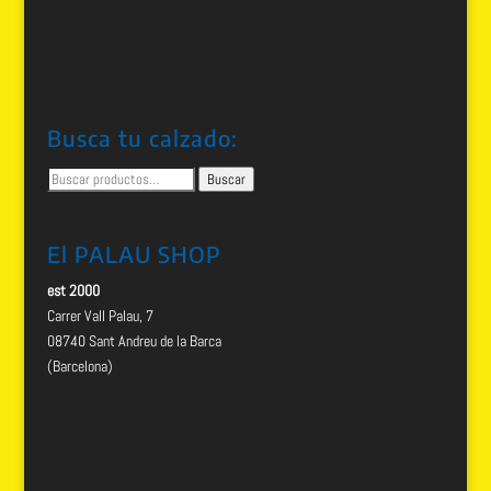
Busca tu calzado:
Buscar
Buscar
por:
El PALAU SHOP
est 2000
Carrer Vall Palau, 7
08740 Sant Andreu de la Barca
(Barcelona)