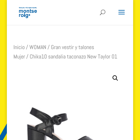
Inicio
/
WOMAN
/
Gran vestir y talones
Mujer
/ Chika10 sandalia taconazo New Taylor 01