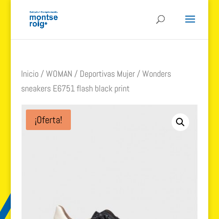
Inicio
/
WOMAN
/
Deportivas Mujer
/ Wonders
sneakers E6751 flash black print
¡Oferta!