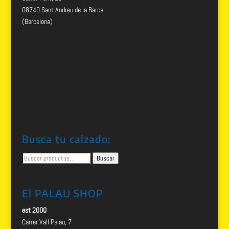
08740 Sant Andreu de la Barca
(Barcelona)
Busca tu calzado:
Buscar
Buscar
por:
El PALAU SHOP
est 2000
Carrer Vall Palau, 7