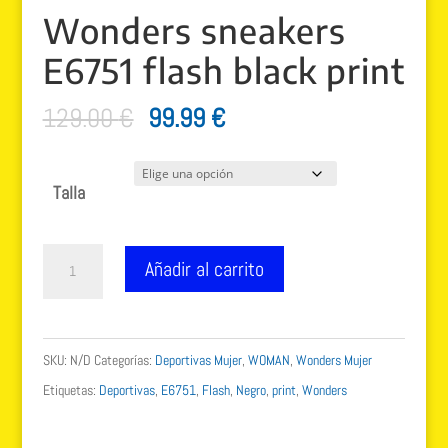
Wonders sneakers
E6751 flash black print
El
El
129.00
€
99.99
€
precio
precio
original
actual
Talla
era:
es:
129.00 €.
99.99 €.
Wonders
Añadir al carrito
sneakers
E6751
flash
SKU:
N/D
Categorías:
Deportivas Mujer
,
WOMAN
,
Wonders Mujer
black
Etiquetas:
Deportivas
,
E6751
,
Flash
,
Negro
,
print
,
Wonders
print
cantidad