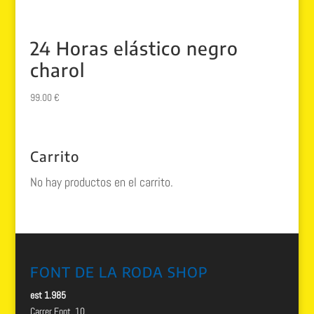
24 Horas elástico negro
charol
99.00
€
Carrito
No hay productos en el carrito.
FONT DE LA RODA SHOP
est 1.985
Carrer Font, 10