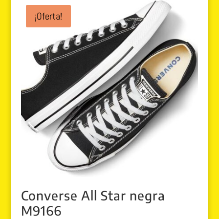
¡Oferta!
Converse All Star negra
M9166