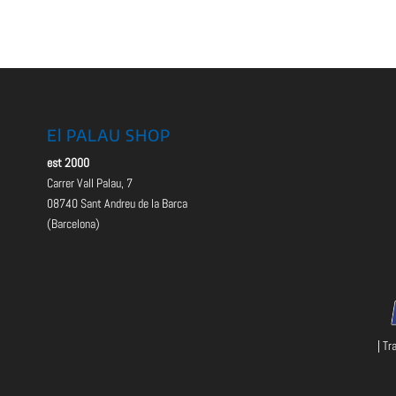
El PALAU SHOP
est 2000
Carrer Vall Palau, 7
08740 Sant Andreu de la Barca
(Barcelona)
| Tr