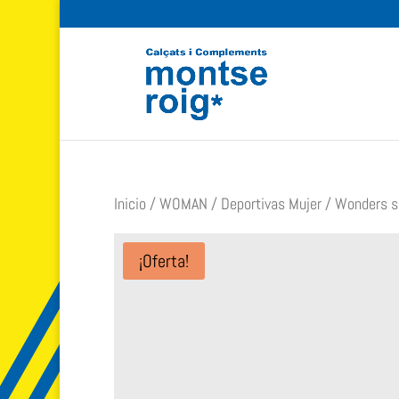
Inicio
/
WOMAN
/
Deportivas Mujer
/ Wonders sn
¡Oferta!