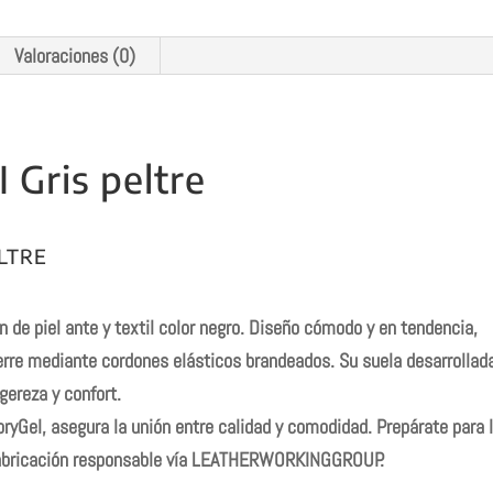
Valoraciones (0)
 Gris peltre
LTRE
de piel ante y textil color negro. Diseño cómodo y en tendencia,
 Cierre mediante cordones elásticos brandeados. Su suela desarrollad
gereza y confort.
ryGel, asegura la unión entre calidad y comodidad. Prepárate para 
fabricación responsable vía LEATHERWORKINGGROUP.