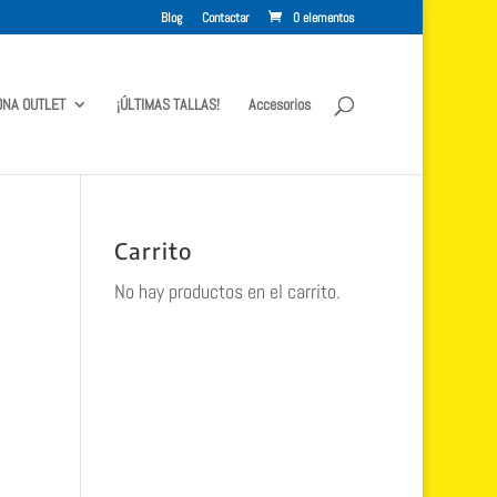
Blog
Contactar
0 elementos
ONA OUTLET
¡ÚLTIMAS TALLAS!
Accesorios
Carrito
No hay productos en el carrito.