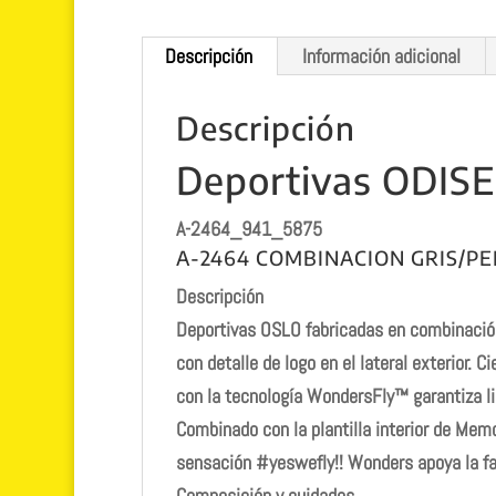
Descripción
Información adicional
Descripción
Deportivas ODISEI
A-2464_941_5875
A-2464 COMBINACION GRIS/PE
Descripción
Deportivas OSLO fabricadas en combinación 
con detalle de logo en el lateral exterior.
con la tecnología WondersFly™ garantiza li
Combinado con la plantilla interior de Memo
sensación #yeswefly!! Wonders apoya la 
Composición y cuidados