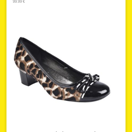
99.99
€