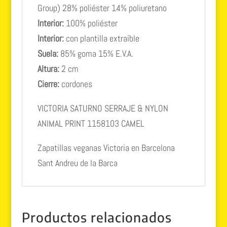
Group) 28% poliéster 14% poliuretano
Interior:
100% poliéster
Interior:
con plantilla extraíble
Suela:
85% goma 15% E.V.A.
Altura:
2 cm
Cierre:
cordones
VICTORIA SATURNO SERRAJE & NYLON
ANIMAL PRINT 1158103 CAMEL
Zapatillas veganas Victoria en Barcelona
Sant Andreu de la Barca
Productos relacionados