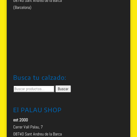
08740 Sant Andreu de la Barca
(Barcelona)
Busca tu calzado:
Buscar
Buscar
por:
El PALAU SHOP
est 2000
Carrer Vall Palau, 7
08740 Sant Andreu de la Barca