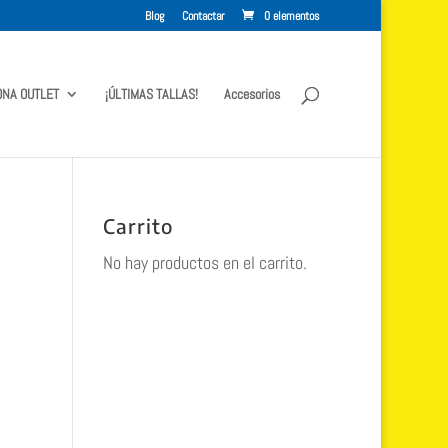
Blog
Contactar
0 elementos
ONA OUTLET
¡ÚLTIMAS TALLAS!
Accesorios
Carrito
No hay productos en el carrito.