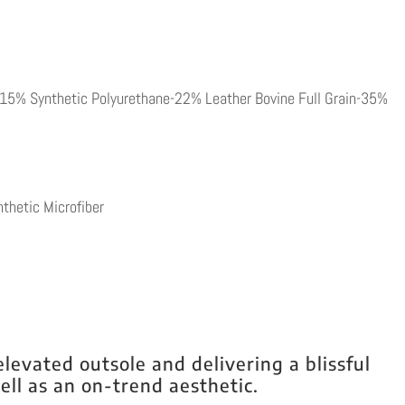
15% Synthetic Polyurethane-22% Leather Bovine Full Grain-35%
thetic Microfiber
evated outsole and delivering a blissful
ell as an on-trend aesthetic.