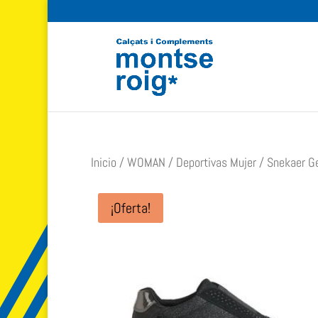
Inicio
/
WOMAN
/
Deportivas Mujer
/ Snekaer Ge
¡Oferta!