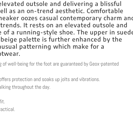
evated outsole and delivering a blissful
ell as an on-trend aesthetic. Comfortable
sneaker oozes casual contemporary charm an
 trends. It rests on an elevated outsole and
te of a running-style shoe. The upper in sued
-beige palette is further enhanced by the
nusual patterning which make for a
ootwear.
ng of well-being for the foot are guaranteed by Geox-patented
ffers protection and soaks up jolts and vibrations.
lking throughout the day.
it.
actical.