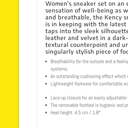
Women’s sneaker set on an el
sensation of well-being as w
and breathable, the Kency 
is in keeping with the latest
taps into the sleek silhouet
leather and velvet in a dark
textural counterpoint and u
singularly stylish piece of f
Breathability for the outsole and a feeli
systems.
An outstanding cushioning effect which o
Lightweight footwear for comfortable wa
Lace-up closure for an easily adjustable f
The removable footbed is hygienic and pr
Heel height: 4.5 cm / 1.8″