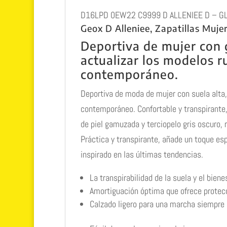
D16LPD 0EW22 C9999 D ALLENIEE D – GL
Geox D Alleniee, Zapatillas Muje
Deportiva de mujer con
actualizar los modelos r
contemporáneo.
Deportiva de moda de mujer con suela alta,
contemporáneo. Confortable y transpirante,
de piel gamuzada y terciopelo gris oscuro, 
Práctica y transpirante, añade un toque espe
inspirado en las últimas tendencias.
La transpirabilidad de la suela y el bie
Amortiguación óptima que ofrece protecc
Calzado ligero para una marcha siempre c