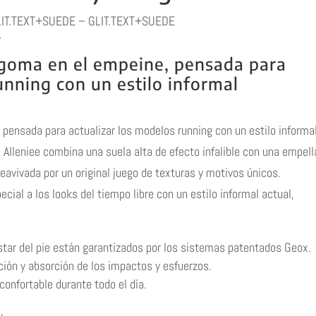
IT.TEXT+SUEDE – GLIT.TEXT+SUEDE
r
 goma en el empeine, pensada para
unning con un estilo informal
 pensada para actualizar los modelos running con un estilo informa
 Alleniee combina una suela alta de efecto infalible con una empell
reavivada por un original juego de texturas y motivos únicos.
cial a los looks del tiempo libre con un estilo informal actual,
nestar del pie están garantizados por los sistemas patentados Geox.
ión y absorción de los impactos y esfuerzos.
onfortable durante todo el día.