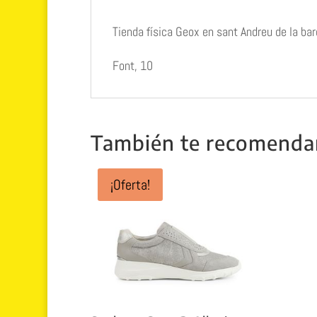
Tienda física Geox en sant Andreu de la ba
Font, 10
También te recomend
¡Oferta!