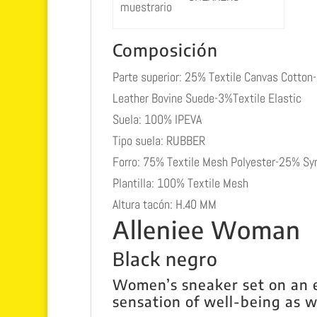
muestrario
Composición
Parte superior:
25% Textile Canvas Cotton-
Leather Bovine Suede-3%Textile Elastic
Suela:
100% IPEVA
Tipo suela:
RUBBER
Forro:
75% Textile Mesh Polyester-25% Syn
Plantilla:
100% Textile Mesh
Altura tacón:
H.40 MM
Alleniee Woman
Black negro
Women’s sneaker set on an el
sensation of well-being as w