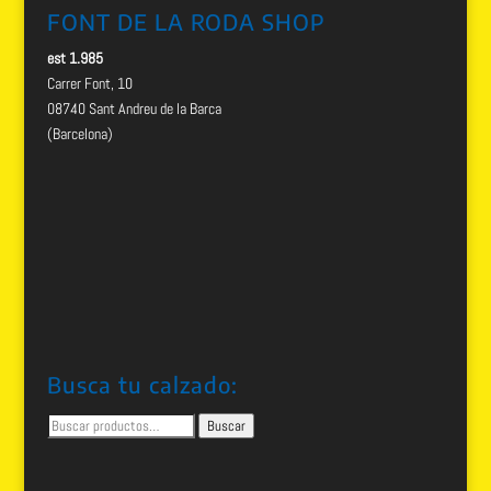
FONT DE LA RODA SHOP
est 1.985
Carrer Font, 10
08740 Sant Andreu de la Barca
(Barcelona)
Busca tu calzado:
Buscar
Buscar
por: