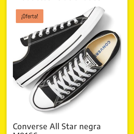
¡Oferta!
Converse All Star negra