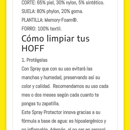
CORTE: 65% piel, 30% nylon, 5% sintético.
SUELA: 80% phylon, 20% goma.
PLANTILLA: Memory-Foam®.
FORRO: 100% textil.
Cómo limpiar tus
HOFF
1. Protégelas
Con
Spray
que con su uso evitará las
manchas y humedad, preservando así su
color y calidad. Recomendamos su uso cada
mes o dos meses según cada cuanto te
pongas tu zapatilla.
Este Spray Protector innova gracias a su
fórmula a base de agua: es hipoalergénico y
no inflamable. Además, al no ser en aerosol,