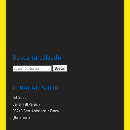
Busca tu calzado:
Buscar
Buscar
por:
El PALAU SHOP
est 2000
Carrer Vall Palau, 7
08740 Sant Andreu de la Barca
(Barcelona)