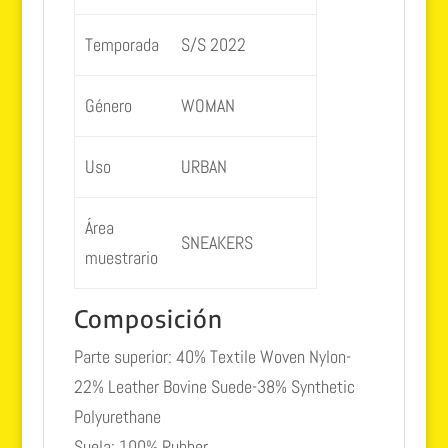
Temporada
S/S 2022
Género
WOMAN
Uso
URBAN
Área
SNEAKERS
muestrario
Composición
Parte superior:
40% Textile Woven Nylon-
22% Leather Bovine Suede-38% Synthetic
Polyurethane
Suela:
100% Rubber