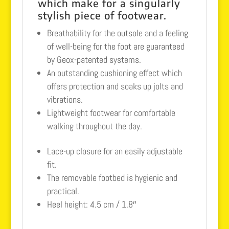
which make for a singularly
stylish piece of footwear.
Breathability for the outsole and a feeling
of well-being for the foot are guaranteed
by Geox-patented systems.
An outstanding cushioning effect which
offers protection and soaks up jolts and
vibrations.
Lightweight footwear for comfortable
walking throughout the day.
Lace-up closure for an easily adjustable
fit.
The removable footbed is hygienic and
practical.
Heel height: 4.5 cm / 1.8″