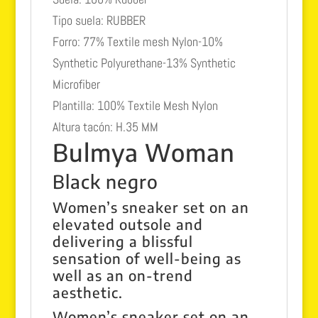
Tipo suela:
RUBBER
Forro:
77% Textile mesh Nylon-10%
Synthetic Polyurethane-13% Synthetic
Microfiber
Plantilla:
100% Textile Mesh Nylon
Altura tacón:
H.35 MM
Bulmya Woman
Black negro
Women’s sneaker set on an
elevated outsole and
delivering a blissful
sensation of well-being as
well as an on-trend
aesthetic.
Women’s sneaker set on an