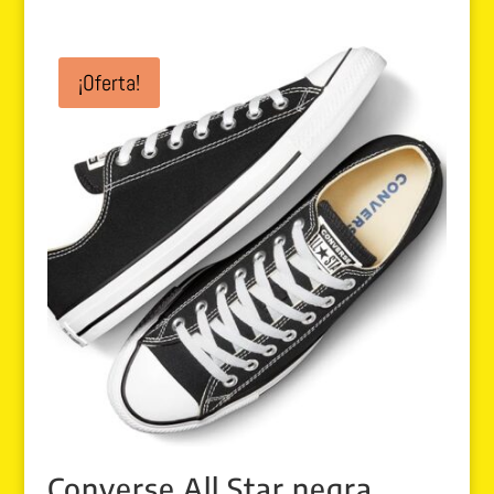
¡Oferta!
Converse All Star negra