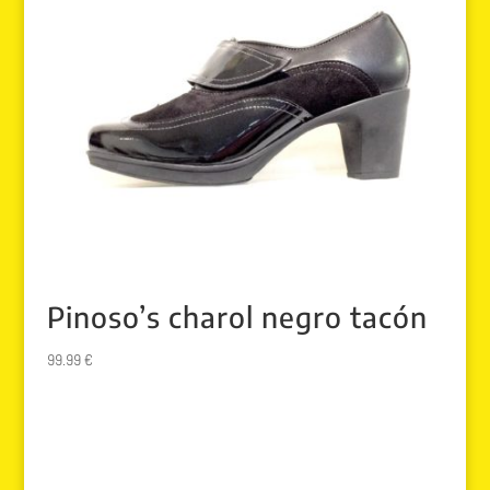
Pinoso’s charol negro tacón
99.99
€