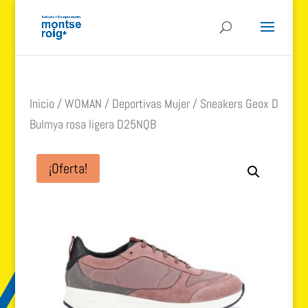
Inicio
/
WOMAN
/
Deportivas Mujer
/ Sneakers Geox D
Bulmya rosa ligera D25NQB
¡Oferta!