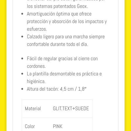
los sistemas patentados Geox.
Amortiguación óptima que ofrece
protección y absorción de los impactos y
esfuerzos.
Calzado ligero para una marcha siempre
confortable durante todo el día.
Fácil de regular gracias al cierre con
cordones.
La plantilla desmontable es práctica e
higiénica.
Altura del tacón: 4,5 cm / 1,8″
Material
GLIT.TEXT+SUEDE
Color
PINK