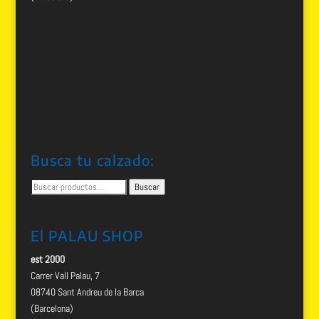
Busca tu calzado:
Buscar
Buscar
por:
El PALAU SHOP
est 2000
Carrer Vall Palau, 7
08740 Sant Andreu de la Barca
(Barcelona)