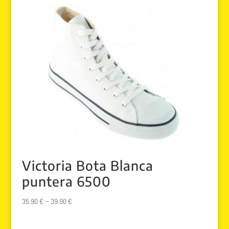
Victoria Bota Blanca
puntera 6500
35.90
€
–
39.90
€