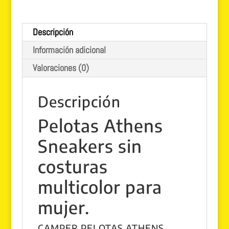
blanca
cantidad
Descripción
Información adicional
Valoraciones (0)
Descripción
Pelotas Athens
Sneakers sin
costuras
multicolor para
mujer.
CAMPER PELOTAS ATHENS