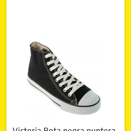
Victoria Bota negra puntera