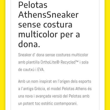
Pelotas
Athens
Sneaker
sense costura
multicolor per a
dona.
Sneaker d’ dona sense costures multicolor
amb plantilla OrthoLite® Recycled™ i sola
de cautxú i EVA.
Amb un nom inspirat en l’origen dels esports
a l’antiga Grècia, el model Pelotas Athens és
una nova i avançada versió del Pelotas amb
un potent toc estètic contemporani.