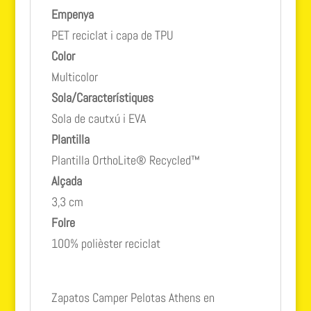
Empenya
PET reciclat i capa de TPU
Color
Multicolor
Sola/Característiques
Sola de cautxú i EVA
Plantilla
Plantilla OrthoLite® Recycled™
Alçada
3,3 cm
Folre
100% polièster reciclat
Zapatos Camper Pelotas Athens en