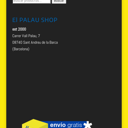
Buscar
por:
El PALAU SHOP
est 2000
Carrer Vall Palau, 7
08740 Sant Andreu de la Barca
(Barcelona)