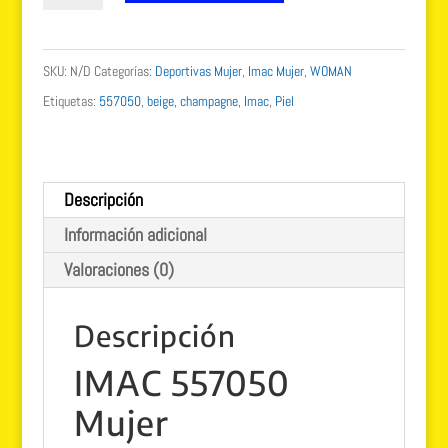
Anika
champagne
SKU:
N/D
Categorías:
Deportivas Mujer
,
Imac Mujer
,
WOMAN
beige
Etiquetas:
557050
,
beige
,
champagne
,
Imac
,
Piel
557050
cantidad
Descripción
Información adicional
Valoraciones (0)
Descripción
IMAC 557050
Mujer