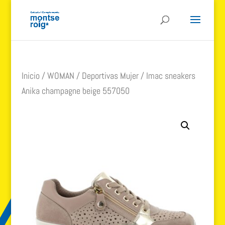
Inicio
/
WOMAN
/
Deportivas Mujer
/ Imac sneakers
Anika champagne beige 557050