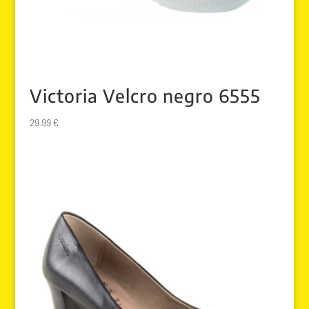
Victoria Velcro negro 6555
29.99
€